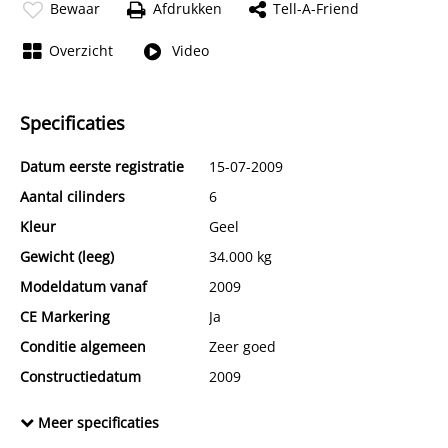
Bewaar
Afdrukken
Tell-A-Friend
Overzicht
Video
Specificaties
Datum eerste registratie
15-07-2009
Aantal cilinders
6
Kleur
Geel
Gewicht (leeg)
34.000 kg
Modeldatum vanaf
2009
CE Markering
Ja
Conditie algemeen
Zeer goed
Constructiedatum
2009
BTW verrekenbaar
Ja
Meer specificaties
Chassisnummer
JSCO8665