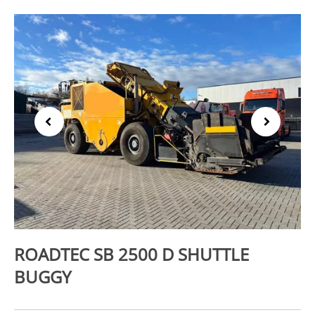
Previous
Next
ROADTEC SB 2500 D SHUTTLE
BUGGY