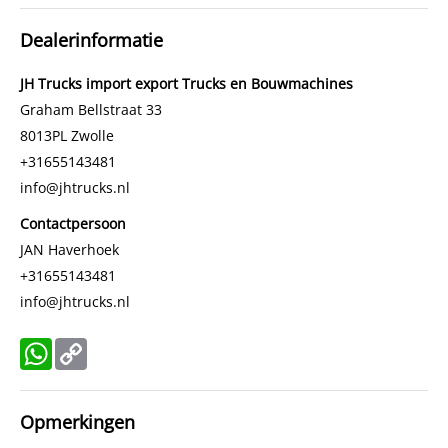
Dealerinformatie
JH Trucks import export Trucks en Bouwmachines
Graham Bellstraat 33
8013PL
Zwolle
+31655143481
info@jhtrucks.nl
Contactpersoon
JAN Haverhoek
+31655143481
info@jhtrucks.nl
WhatsApp
Copy
Link
Opmerkingen