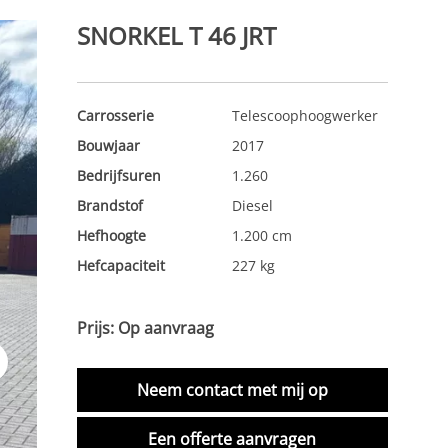
SNORKEL T 46 JRT
Carrosserie
Telescoophoogwerker
Bouwjaar
2017
Bedrijfsuren
1.260
Brandstof
Diesel
Hefhoogte
1.200 cm
Hefcapaciteit
227 kg
Prijs: Op aanvraag
t
Neem contact met mij op
Een offerte aanvragen