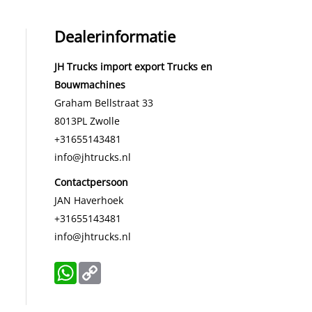
Dealerinformatie
JH Trucks import export Trucks en
Bouwmachines
Graham Bellstraat 33
8013PL
Zwolle
+31655143481
info@jhtrucks.nl
Contactpersoon
JAN Haverhoek
+31655143481
info@jhtrucks.nl
WhatsApp
Copy
Link