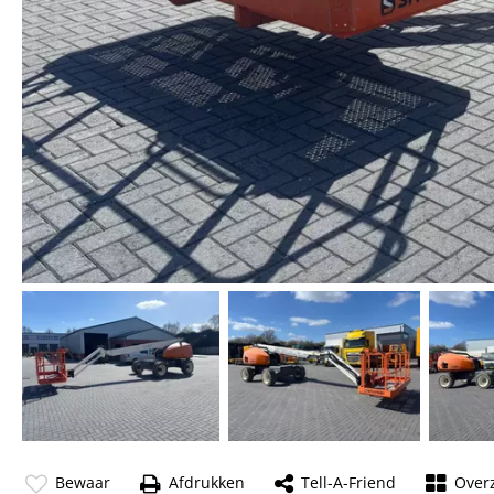
Bewaar
Afdrukken
Tell-A-Friend
Overz