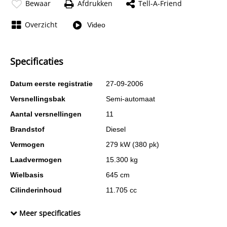
Bewaar
Afdrukken
Tell-A-Friend
Overzicht
Video
Specificaties
Datum eerste registratie
27-09-2006
Versnellingsbak
Semi-automaat
Aantal versnellingen
11
Brandstof
Diesel
Vermogen
279 kW (380 pk)
Laadvermogen
15.300 kg
Wielbasis
645 cm
Cilinderinhoud
11.705 cc
Aantal cilinders
6
Meer specificaties
Kleur
Groen