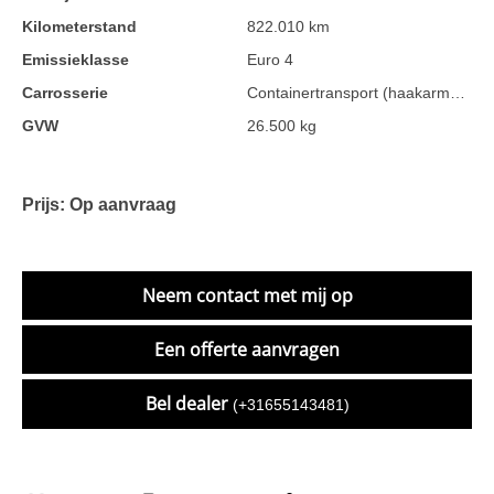
Kilometerstand
822.010 km
Emissieklasse
Euro 4
Carrosserie
Containertransport (haakarmsysteem)
GVW
26.500 kg
Prijs: Op aanvraag
Neem contact met mij op
Een offerte aanvragen
Bel dealer
(+31655143481)