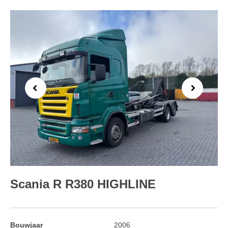
Previous
Next
Scania R R380 HIGHLINE
Bouwjaar
2006