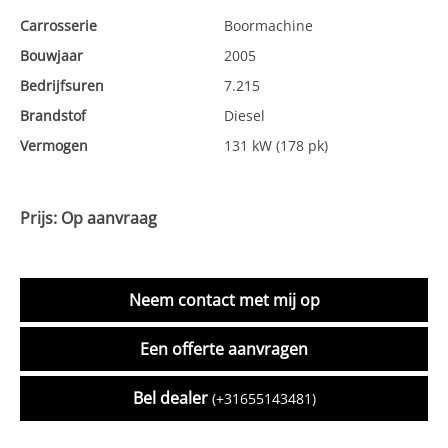
Carrosserie
Boormachine
Bouwjaar
2005
Bedrijfsuren
7.215
Brandstof
Diesel
Vermogen
131 kW (178 pk)
Prijs: Op aanvraag
Neem contact met mij op
Een offerte aanvragen
Bel dealer
(+31655143481)