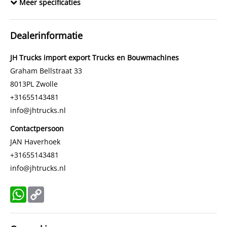
Meer specificaties
Dealerinformatie
JH Trucks import export Trucks en Bouwmachines
Graham Bellstraat 33
8013PL
Zwolle
+31655143481
info@jhtrucks.nl
Contactpersoon
JAN Haverhoek
+31655143481
info@jhtrucks.nl
WhatsApp
Copy
Link