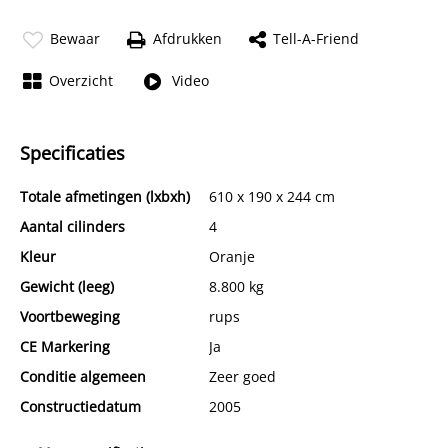
Bewaar
Afdrukken
Tell-A-Friend
Overzicht
Video
Specificaties
Totale afmetingen (lxbxh)
610 x 190 x 244 cm
Aantal cilinders
4
Kleur
Oranje
Gewicht (leeg)
8.800 kg
Voortbeweging
rups
CE Markering
Ja
Conditie algemeen
Zeer goed
Constructiedatum
2005
BTW verrekenbaar
Ja