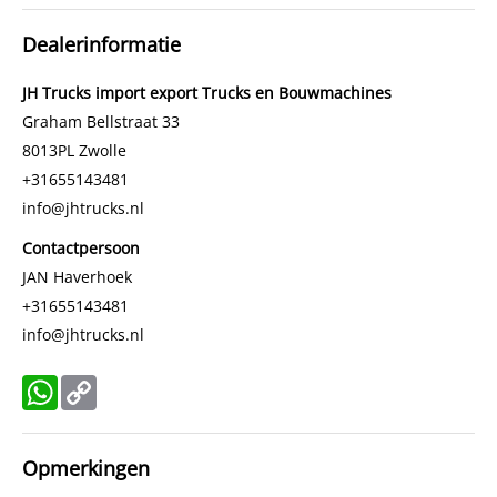
Dealerinformatie
JH Trucks import export Trucks en Bouwmachines
Graham Bellstraat 33
8013PL
Zwolle
+31655143481
info@jhtrucks.nl
Contactpersoon
JAN Haverhoek
+31655143481
info@jhtrucks.nl
WhatsApp
Copy
Link
Opmerkingen