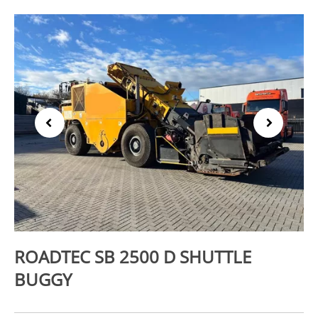
Previous
Next
ROADTEC SB 2500 D SHUTTLE
BUGGY