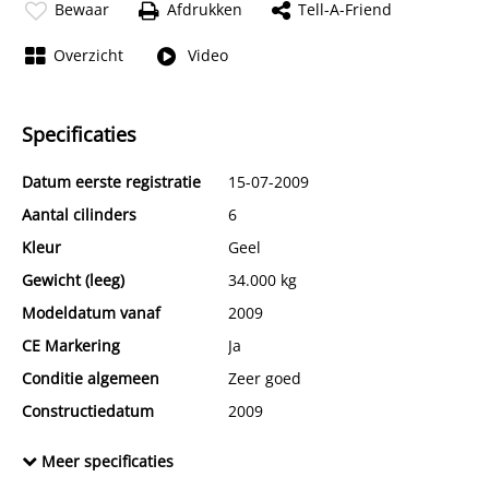
Bewaar
Afdrukken
Tell-A-Friend
Overzicht
Video
Specificaties
Datum eerste registratie
15-07-2009
Aantal cilinders
6
Kleur
Geel
Gewicht (leeg)
34.000 kg
Modeldatum vanaf
2009
CE Markering
Ja
Conditie algemeen
Zeer goed
Constructiedatum
2009
BTW verrekenbaar
Ja
Meer specificaties
Chassisnummer
JSCO8665