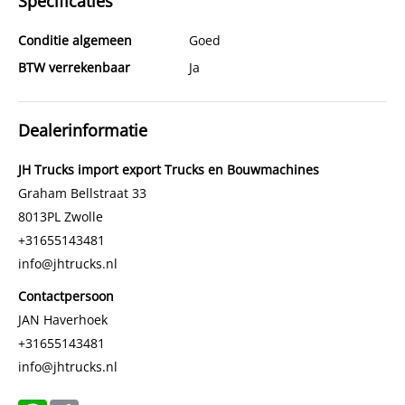
Specificaties
Conditie algemeen
Goed
BTW verrekenbaar
Ja
Dealerinformatie
JH Trucks import export Trucks en Bouwmachines
Graham Bellstraat 33
8013PL
Zwolle
+31655143481
info@jhtrucks.nl
Contactpersoon
JAN Haverhoek
+31655143481
info@jhtrucks.nl