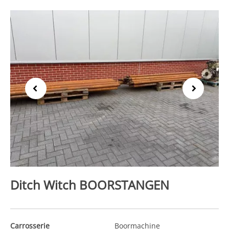
Previous
Next
Ditch Witch BOORSTANGEN
Carrosserie
Boormachine