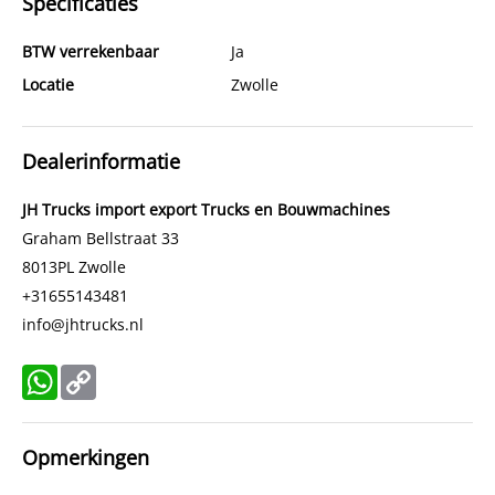
Specificaties
BTW verrekenbaar
Ja
Locatie
Zwolle
Dealerinformatie
JH Trucks import export Trucks en Bouwmachines
Graham Bellstraat 33
8013PL
Zwolle
+31655143481
info@jhtrucks.nl
WhatsApp
Copy
Link
Opmerkingen