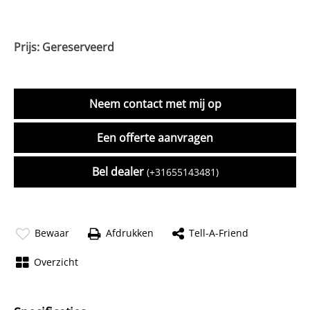
Prijs: Gereserveerd
Neem contact met mij op
Een offerte aanvragen
Bel dealer
(+31655143481)
Bewaar
Afdrukken
Tell-A-Friend
Overzicht