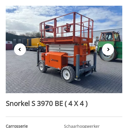
Previous
Next
Snorkel S 3970 BE ( 4 X 4 )
Carrosserie
Schaarhoogwerker